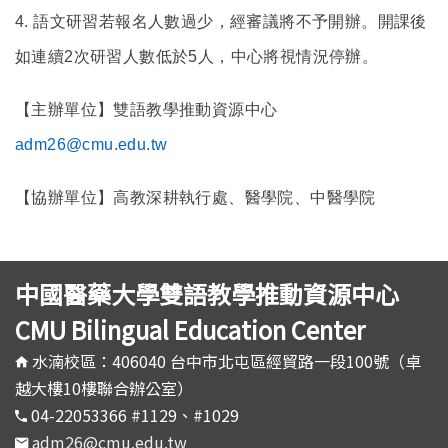
4. 語文研習若報名人數過少，經審議將不予開辦。開課後
如連續2次研習人數低於5人，中心將視情況停辦。
【主辦單位】雙語教學推動資源中心
adm26@cmu.edu.tw
【協辦單位】高教深耕執行處、醫學院、中醫學院
中國醫藥大學雙語教學推動資源中心
CMU Bilingual Education Center
水湳校區：406040 台中市北屯區經貿路一段100號（卓
越大樓10樓聯合辦公室）
04-22053366 #1129、#1029
adm26@cmu.edu.tw