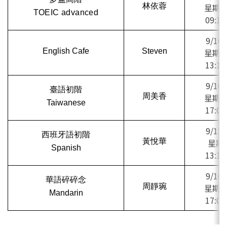
林依蓉
星期三
TOEIC advanced
09:10 
9/10 
English Cafe
Steven
星期三
13:10 
9/10 
臺語初階
周美香
星期三
Taiwanese
17:05 
9/12 
西班牙語初階
黃悅華
星期五
Spanish
13:10 
9/10 
華語碎碎念
周靜琬
星期三
Mandarin
17:05 