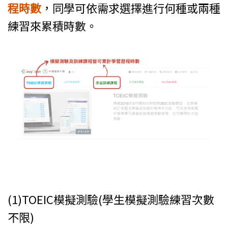
程時數
，同學可依需求選擇進行何種或兩種
練習來累積時數。
(1)TOEIC模擬測驗(學生模擬測驗練習次數
不限)