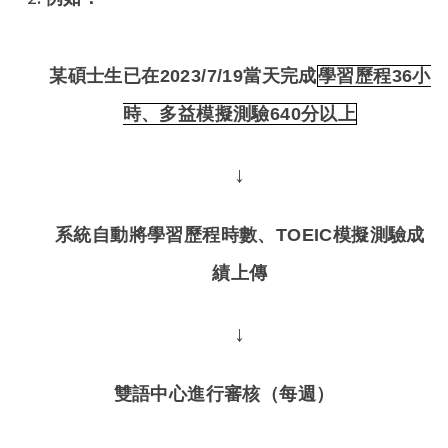
某碩士生已在2023/7/19當天完成
學習歷程36小
時、多益模擬測驗640分以上
↓
系統自動將學習歷程時數、TOEIC模擬測驗成
績上傳
↓
雙語中心進行審核（每週）