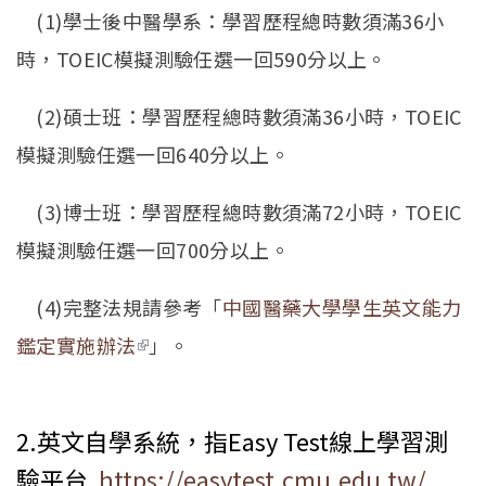
(1)學士後中醫學系：學習歷程總時數須滿36小
時，TOEIC模擬測驗任選一回590分以上。
(2)碩士班：學習歷程總時數須滿36小時，TOEIC
模擬測驗任選一回640分以上。
(3)博士班：學習歷程總時數須滿72小時，TOEIC
模擬測驗任選一回700分以上。
(4)完整法規請參考「
中國醫藥大學學生英文能力
鑑定實施辦法
(link is external)
」。
2.英文自學系統，指Easy Test線上學習測
驗平台
https://easytest.cmu.edu.tw/