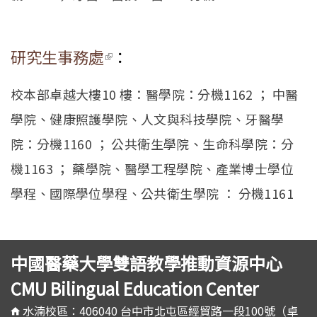
研究生事務處
(link is external)
：
校本部卓越大樓10 樓：醫學院：分機1162 ； 中醫
學院、健康照護學院、人文與科技學院、牙醫學
院：分機1160 ； 公共衛生學院、生命科學院：分
機1163 ； 藥學院、醫學工程學院、產業博士學位
學程、國際學位學程、公共衛生學院 ： 分機1161
中國醫藥大學雙語教學推動資源中心
CMU Bilingual Education Center
水湳校區：406040 台中市北屯區經貿路一段100號（卓