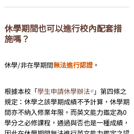
休學期間也可以進行校內配套措
施嗎？
休學/非在學期間
無法進行認證
。
根據本校「
學生申請休學辦法
(link is
」第四條之
規定：休學之該學期成績不予計算，休學期
external)
間亦不納入修業年限。而英文能力鑑定為0
學分之必修課程，通過與否也是一種成績，
因此在休學期間無法進行英文能力鑑定之認