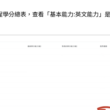
課程學分總表，查看「基本能力:英文能力」