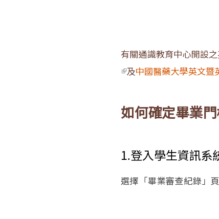
有關通識教育中心開設之
(link is external)
及
中國醫藥大學英文暨
如何確定畢業門
1.登入學生資訊系
選擇「畢業審查紀錄」