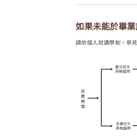
如果未能於畢業
請依個人就讀學制
，參