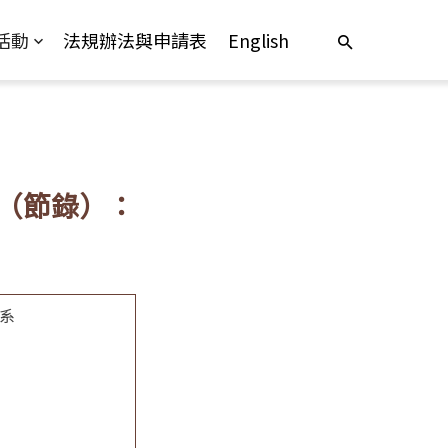
活動
法規辦法與申請表
English
（節錄）：
系