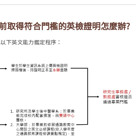
前取得符合門檻的英檢證明怎麼辦?
見以下英文能力鑑定程序：