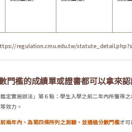
ttps://regulation.cmu.edu.tw/statute_detail.php?
數門檻的成績單或證書都可以拿來認
力鑑定實施辦法」第６點：學生入學之前二年內所獲得之
同等效力。
學前兩年內、為第四條所列之測驗、並通過分數門檻
才可