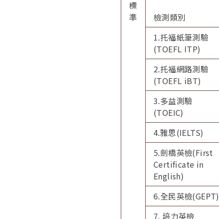
標
準
檢測類別
1.托福紙筆測驗
(TOEFL ITP)
2.托福網路測驗
(TOEFL iBT)
3.多益測驗
(TOEIC)
4.雅思(IELTS)
5.劍橋英檢(First
Certificate in
English)
6.全民英檢(GEPT
7.
培力英檢