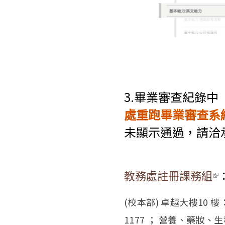
3.畢業審查紀錄中
處重跑畢業審查系
未顯示通過，請洽
教務處註冊課務組
(l
(校本部) 卓越大樓10 
1177 ； 營養、藥妝、生