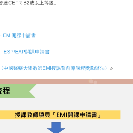
達CEFR B2或以上等級。
。
 EMI開課申請書
ESP/EAP開課申請書
(link is ex
〈中國醫藥大學教師EMI授課暨前導課程獎勵辦法〉