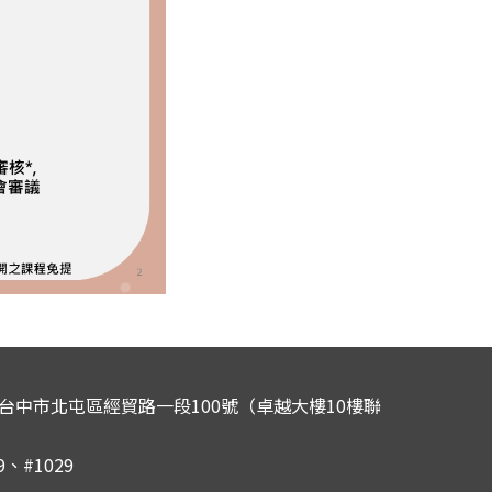
0 台中市北屯區經貿路一段100號（卓越大樓10樓聯
29、#1029