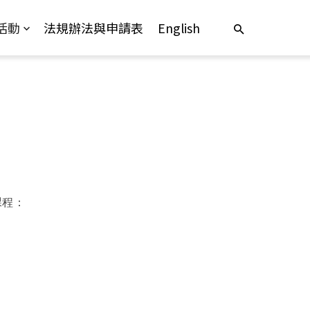
活動
法規辦法與申請表
English
課程：