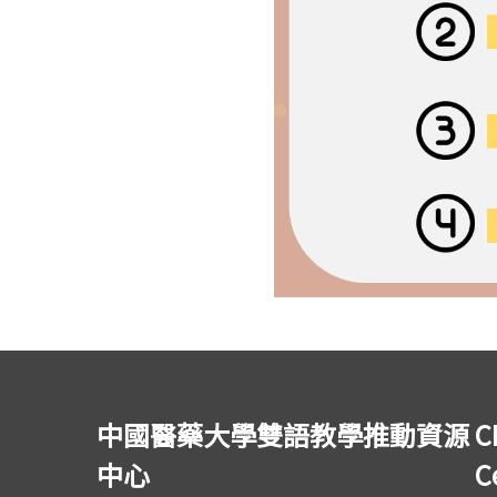
中國醫藥大學雙語教學推動資源
C
中心
C