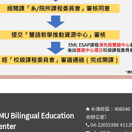
水湳校區：40604
MU Bilingual Education
合辦公室）
enter
04-22053366 #11