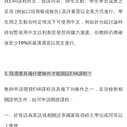
就EMI課程而言，授課內容、師生互動、學生學習成效之
呈現 (例如口頭簡報或報告) 及評量需以全英方式進行。學
生間之互動在特定情況下可使用中文，例如於分組討論時
得短暫使用中文以利創意發想與腦力激盪。但教師仍應確
保至少
70%
班級溝通是以英文進行。
3.
我需要具備什麼條件才能開設EMI課程？
教師申請開授EMI課程須具備下列條件之一，並須檢附相
關證明文件，始可申請開授課程：
一、於母語為英語或相關語系國家取得碩士學位或同等以
上學歷。