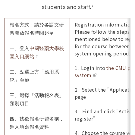
students and staff.
*
Registration information 
報名方式：請於各語文研
Please follow the steps
習開放報名時間起至
mentioned below to regi
for the course between t
一、登入
中國醫藥大學校
system opening period.
(link is external)
園入口網站
1. Login into
the CMU por
二、點選上方「應用系
system
(link is
統」頁籤
external)
2. Select the "Applicatio
三、選擇「活動報名表」
page
類別項目
3. Find and click "Activit
register"
四、
找欲報名研習名稱，
進入填寫報名資料
4. Choose the course yo