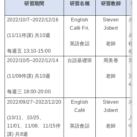
研習期間
研習名稱
研習教師
研
2022/10/7~2022/12/16
English
Steven
水
Café Fri.
Jobert
(11/11
停課) 共10週
卓
英語會話
老師
樓
7
每週五 13:10-15:00
學
2022/10/5~2022/12/14
台語基礎班
周美香
英
(11/09
停課) 共10週
老師
互
4A
每週三 18:00-20:00
2022/09/27~2022/12/20
English
Steven
水
Café
Jobert
(10/11
、10/25、
人
11/01、11/08、11/15停
英語會話
老師
中心
課) 共8週