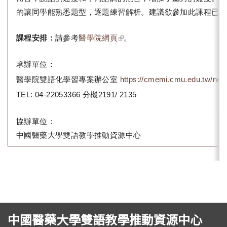
的讓同學能熟悉題型，逐題練習解析。建議欲參加此課程已具
(link is external)
課程安排：
請參考
醫學院網頁
。
承辦單位：
醫學院雙語化學習專案辦公室
https://cmemi.cmu.edu.tw/ne
TEL: 04-22053366
分機2191/ 2135
協辦單位：
中國醫藥大學雙語教學推動資源中心
中國醫藥大學雙語教學推動資源中心