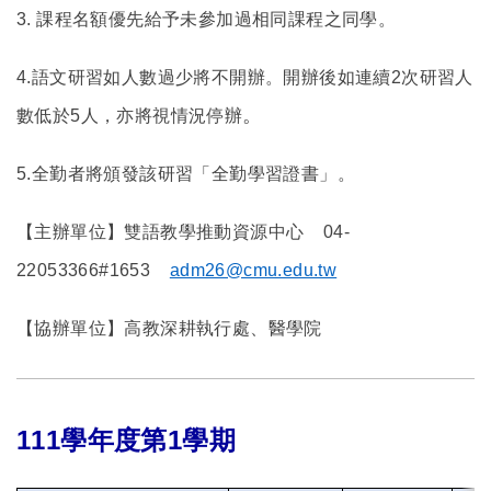
3.
課程名額優先給予未參加過相同課程之同學。
4.
語文研習如人數過少將不開辦。開辦後如連續2次研習人
。
數低於5人，亦將視情況停辦
5.全勤者將頒發該研習「全勤學習證書」。
【主辦單位】雙語教學推動資源中心 04-
22053366#1653
adm26@cmu.edu.tw
【協辦單位】高教深耕執行處、醫學院
111
學年度第1學期