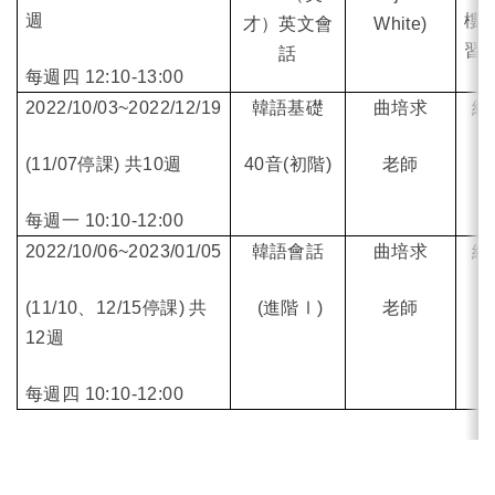
週
樓
才）英文會
White
)
習
話
每週四 12:10-13:00
2022/10/03~2022/12/19
韓語基礎
曲培求
線
(11/07
停課) 共10週
40
音(初階)
老師
每週一 10:10-12:00
2022/10/06~2023/01/05
韓語會話
曲培求
線
(11/10、12/15
停課) 共
(
進階Ⅰ)
老師
12週
每週四 10:10-12:00