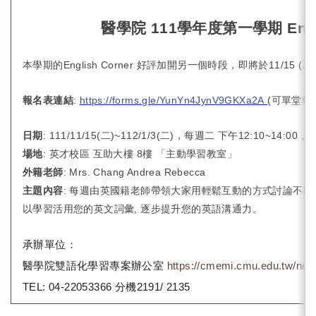
醫學院 111學年度第一學期 Engli
本學期的English Corner 好評加開另一個時段，即將於11/1
報名表連結
:
https://forms.gle/YunYn4JynV9GKXa2A
(
可單堂報
日期
: 111/11/15(
二)~112/1/3(二)，每週二 下午12:10~14:00，
場地
: 英才校區 互助大樓 8樓 「主動學習教室」
外籍老師
: Mrs. Chang Andrea Rebecca
主題內容
: 每週由英國籍老師帶領大家用輕鬆互動的方式討論不
以學習活用您的英文詞彙, 逐步提升您的英語溝通力。
承辦單位：
醫學院雙語化學習專案辦公室
https://cmemi.cmu.edu.tw/ne
TEL: 04-22053366
分機2191/ 2135