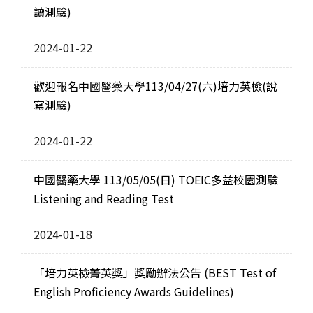
讀測驗)
2024-01-22
歡迎報名中國醫藥大學113/04/27(六)培力英檢(說
寫測驗)
2024-01-22
中國醫藥大學 113/05/05(日) TOEIC多益校園測驗
Listening and Reading Test
2024-01-18
「培力英檢菁英獎」獎勵辦法公告 (BEST Test of
English Proficiency Awards Guidelines)