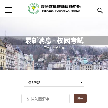
Jump to Main content
Jump to Navigation
首頁
Open submenu (關於中心)
關於中心
最新消息
最新消息 - 校園考試
Open submenu (教師專區)
教師專區
您在這裡
首頁
-
最新消息
Open submenu (學生專區)
學生專區
Open submenu (語文研習與活動)
語文研習與活動
法規辦法與申請表
English
(link is external)