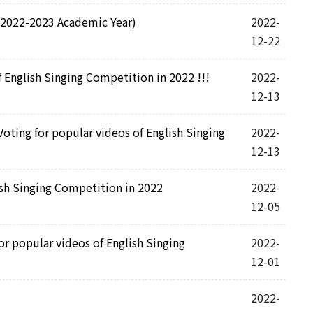
022-2023 Academic Year)
2022-
12-22
sh Singing Competition in 2022 !!!
2022-
12-13
or popular videos of English Singing
2022-
12-13
inging Competition in 2022
2022-
12-05
ular videos of English Singing
2022-
12-01
2022-