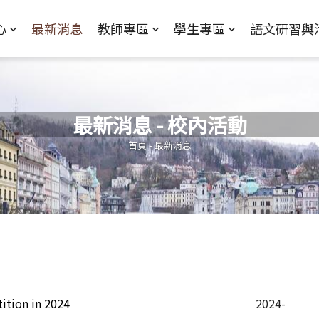
Jump to Main content
Jump to Navigation
心
最新消息
教師專區
學生專區
語文研習與
最新消息 - 校內活動
您在這裡
首頁
-
最新消息
ion in 2024
2024-