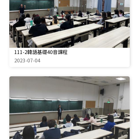
111-2韓語基礎40音課程
2023-07-04