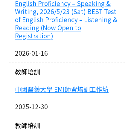
English Proficiency – Speaking &
Writing, 2026/5/23 (Sat) BEST Test
of English Proficiency – Listening &
Reading (Now Open to
Registration)
2026-01-16
教師培訓
中國醫藥大學 EMI師資培訓工作坊
2025-12-30
教師培訓