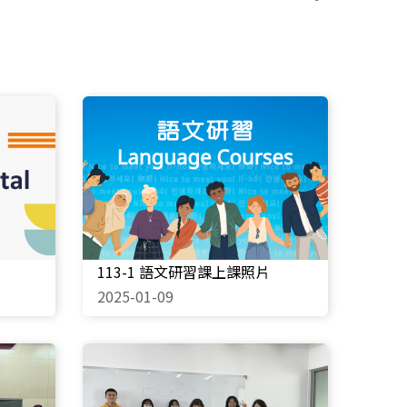
113-1 語文研習課上課照片
2025-01-09