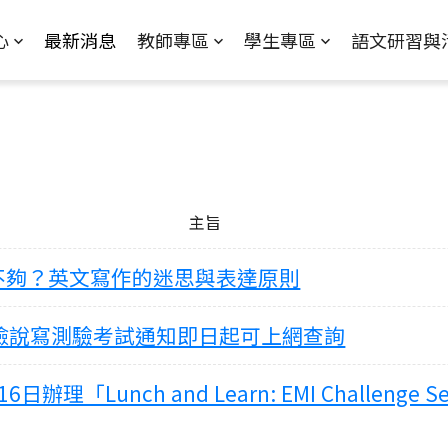
Jump to Main content
Jump to Navigation
心
最新消息
教師專區
學生專區
語文研習與
主旨
不夠？英文寫作的迷思與表達原則
力英檢說寫測驗考試通知即日起可上網查詢
unch and Learn: EMI Challenge Serie