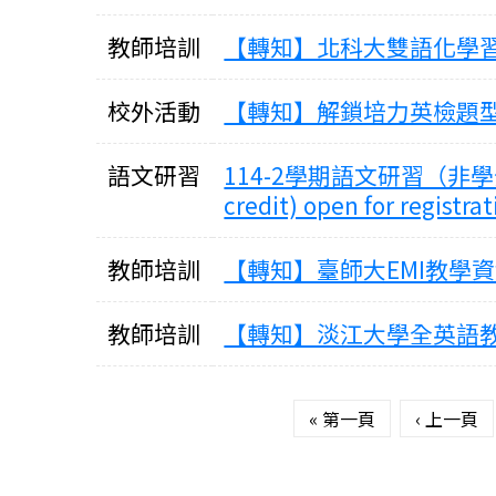
教師培訓
【轉知】北科大雙語化學習推動中
校外活動
【轉知】解鎖培力英檢題型與
語文研習
114-2學期語文研習（非學分班）課
credit) open for registra
教師培訓
【轉知】臺師大EMI教學資
教師培訓
【轉知】淡江大學全英語教
頁面
« 第一頁
‹ 上一頁