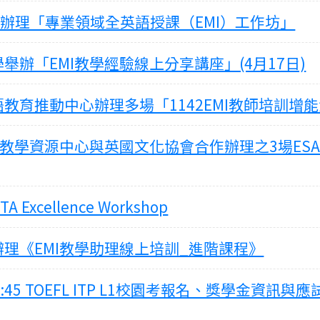
日辦理「專業領域全英語授課（EMI）工作坊」
辦「EMI教學經驗線上分享講座」(4月17日)
教育推動中心辦理多場「1142EMI教師培訓增
I教學資源中心與英國文化協會合作辦理之3場ESA
TA Excellence Workshop
理《EMI教學助理線上培訓_進階課程》
30 ~ 11:45 TOEFL ITP L1校園考報名、獎學金