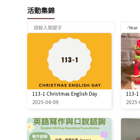
活動集錦
Year
113-1 Christmas English Day
113
2025-04-09
2025-