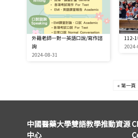
外籍老師一對一英語口說/寫作諮
112
詢
2024-
2024-08-31
頁面
« 第一頁
中國醫藥大學雙語教學推動資源
C
中心
C