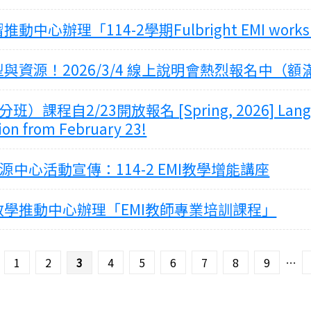
心辦理「114-2學期Fulbright EMI work
資源！2026/3/4 線上說明會熱烈報名中（額
程自2/23開放報名 [Spring, 2026] Languag
tion from February 23!
源中心活動宣傳：114-2 EMI教學增能講座
學推動中心辦理「EMI教師專業培訓課程」
1
2
3
4
5
6
7
8
9
…