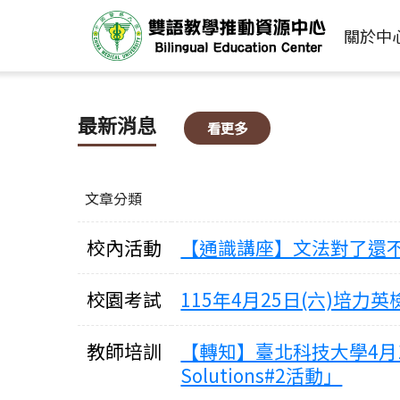
關於中
最新消息
看更多
文章分類
校內活動
【通識講座】文法對了還
校園考試
115年4月25日(六)培
教師培訓
【轉知】臺北科技大學4月16日辦理「L
Solutions#2活動」