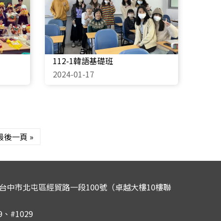
112-1韓語基礎班
2024-01-17
最後一頁 »
0 台中市北屯區經貿路一段100號（卓越大樓10樓聯
29、#1029