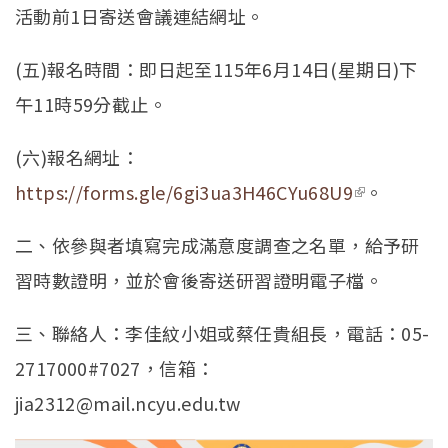
活動前1日寄送會議連結網址。
(五)報名時間：即日起至115年6月14日(星期日)下
午11時59分截止。
(六)報名網址：
https://forms.gle/6gi3ua3H46CYu68U9
(link is
。
external)
二、依參與者填寫完成滿意度調查之名單，給予研
習時數證明，並於會後寄送研習證明電子檔。
三、聯絡人：李佳紋小姐或蔡任貴組長，電話：05-
2717000#7027，信箱：
jia2312@mail.ncyu.edu.tw