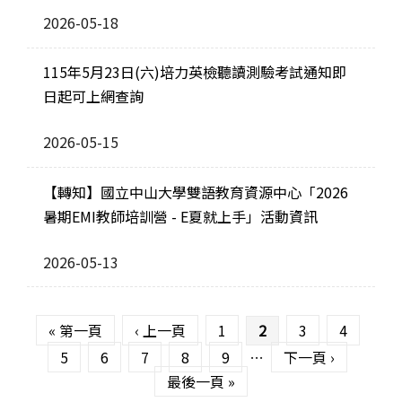
2026-05-18
115年5月23日(六)培力英檢聽讀測驗考試通知即
日起可上網查詢
2026-05-15
【轉知】國立中山大學雙語教育資源中心「2026
暑期EMI教師培訓營 - E夏就上手」活動資訊
2026-05-13
頁面
« 第一頁
‹ 上一頁
1
2
3
4
5
6
7
8
9
…
下一頁 ›
最後一頁 »