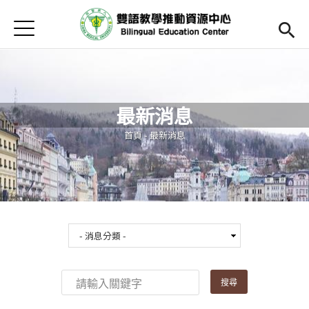
Jump to Main content
Jump to Navigation
首頁
Open submenu (關於中心)
關於中心
最新消息
最新消息
Open submenu (教師專區)
教師專區
您在這裡
首頁
-
最新消息
Open submenu (學生專區)
學生專區
Open submenu (語文研習與活動)
語文研習與活動
法規辦法與申請表
English
(link is external)