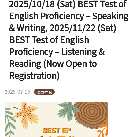
2025/10/18 (Sat) BEST Test of
English Proficiency – Speaking
& Writing, 2025/11/22 (Sat)
BEST Test of English
Proficiency – Listening &
Reading (Now Open to
Registration)
2025-07-15
校園考試