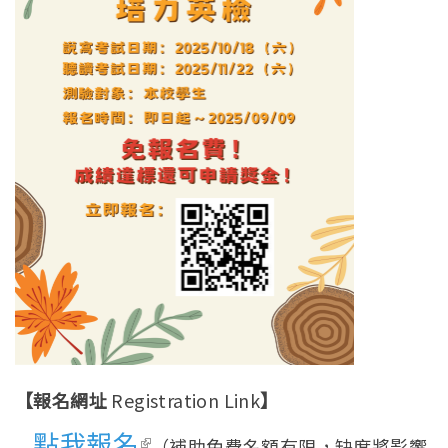
【報名網址
Registration Link
】
點我報名
(link is external)
（補助免費名額有限，缺席將影響