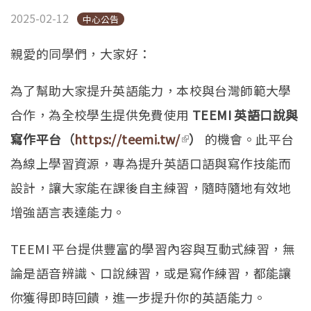
2025-02-12
中心公告
親愛的同學們，大家好：
為了幫助大家提升英語能力，本校與台灣師範大學
合作，為全校學生提供免費使用
TEEMI 英語口說與
寫作平台（
https://teemi.tw/
(link is external)
）
的機會。此平台
為線上學習資源，專為提升英語口語與寫作技能而
設計，讓大家能在課後自主練習，隨時隨地有效地
增強語言表達能力。
TEEMI 平台提供豐富的學習內容與互動式練習，無
論是語音辨識、口說練習，或是寫作練習，都能讓
你獲得即時回饋，進一步提升你的英語能力。