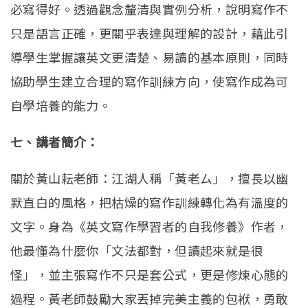
必寫得好。
透過觀念釐清與實例分析，說明寫作不
只是語言正確，
更關乎表達與理解的設計，藉此引
導學生掌握讓英文更清楚、
易讀的基本原則，同時
協助學生建立合理的寫作訓練方向，
使寫作成為可
自學培養的能力。
七、講者簡介：
關於黃山耘老師：江湖人稱「黃老ㄙ」，擅長以幽
默直白的風格，
把枯燥的寫作訓練轉化為有溫度的
文字。身為《
英文寫作學習者的自我修養》作者，
他最懂為什麼你「文法都對，
但讀起來就是很
怪」，並主張寫作不只是套公式，
更是修煉心態的
過程。黃老師鼓勵大家丟掉完美主義的包袱，
勇敢