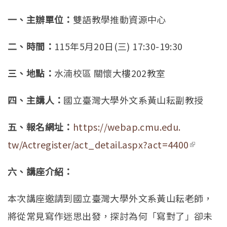
一、主辦單位：
雙語教學推動資源中心
二、時間：
115年5月20日(三) 17:30-19:30
三、地點：
水湳校區 關懷大樓202教室
四、主講人：
國立臺灣大學外文系黃山耘副教授
五、報名網址：
https://webap.cmu.edu.
tw/Actregister/act_detail.
aspx?act=4400
(link is
external
六、講座介紹：
本次講座邀請到國立臺灣大學外文系黃山耘老師，
將從常見寫作迷思出發，探討為何「寫對了」卻未