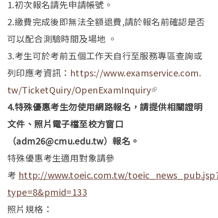
1.初次報名請先申請帳號。
2.繳費完成後即無法全額退費,
請於報名前確認是否
可以配合測驗時間及場地 。
3.考生可於考前五個工作天自行至服務專區查詢或
列印應考資訊：
https://www.examservice.com.
tw/TicketQuiry/OpenExamInquiry
(link is
4.特殊優惠考生勿使用網路報名，請提供相關證明
external)
文件、
照片電子檔至校方窗口
（adm26@cmu.edu.tw）報名。
特殊優惠考生適用對象請參
考
http://www.toeic.com.tw/toeic_news_pub.jsp
type=8&pmid=133
照片規格：