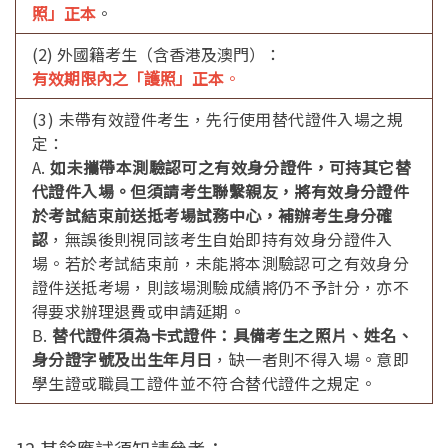
照」正本
。
(2) 外國籍考生（含香港及澳門）：
有效期限內之「護照」正本
。
(3) 未帶有效證件考生，先行使用替代證件入場之規
定：
A.
如未攜帶本測驗認可之有效身分證件，可持其它替
代證件入場。但須請考生聯繫親友，將有效身分證件
於考試結束前送抵考場試務中心，補辦考生身分確
認
，無誤後則視同該考生自始即持有效身分證件入
場。若於考試結束前，未能將本測驗認可之有效身分
證件送抵考場，則該場測驗成績將仍不予計分，亦不
得要求辦理退費或申請延期。
B.
替代證件須為卡式證件：具備考生之照片、姓名、
身分證字號及出生年月日
，缺一者則不得入場。意即
學生證或職員工證件並不符合替代證件之規定。