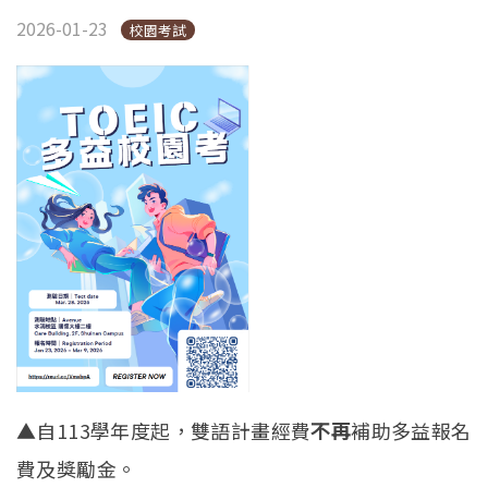
2026-01-23
校園考試
▲自113學年度起，雙語計畫經費
不再
補助多益報名
費及獎勵金。