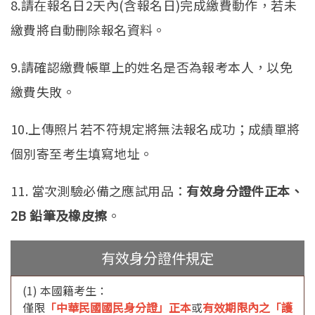
8.請在報名日2天內(含報名日)完成繳費動作，若未
繳費將自動刪除報名資料。
9.請確認繳費帳單上的姓名是否為報考本人，以免
繳費失敗。
10.上傳照片若不符規定將無法報名成功；成績單將
個別寄至考生填寫地址。
11. 當次測驗必備之應試用品：
有效身分證件正本、
2B 鉛筆及橡皮擦
。
有效身分證件規定
(1) 本國籍考生：
僅限
「中華民國國民身分證」正本
或
有效期限內之「護