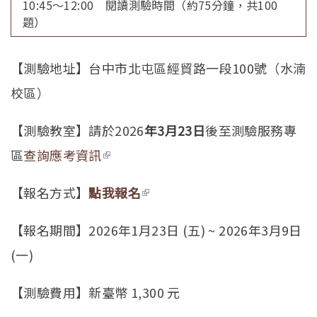
10:45～12:00 閱讀測驗時間（約75分鐘，共100
題）
【測驗地址】台中市北屯區經貿路一段100號（水湳
校區）
【測驗教室】請於2026
年3月23日
後至測驗服務專
區
查詢應考資訊
(link is external)
【報名方式】
點我報名
(link is external)
【報名期間】2026年1月23日 (五) ~ 2026年3月9日
(一)
【測驗費用】新臺幣 1,300 元