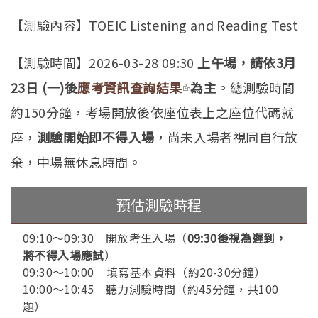
【測驗內容】TOEIC Listening and Reading Test
【測驗時間】2026-03-28 09:30
上午場，請依3月
23日 (一)後
應考資訊查詢結果
(link is external)
為主
。總測驗時間
約150分鐘，考場開放後依座位表上之座位代碼就
座，
測驗開始即不得入場
，尚未入場者視同自行放
棄，中場無休息時間。
預估測驗時程
09:10～09:30 開放考生入場（
09:30後視為遲到，
將不得入場應試
）
09:30～10:00 填寫基本資料（約20-30分鐘）
10:00～10:45 聽力測驗時間（約45分鐘，共100
題）