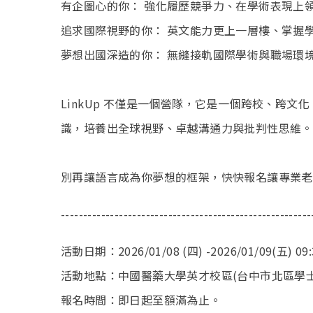
有企圖心的你： 強化履歷競爭力、在學術表現上
追求國際視野的你： 英文能力更上一層樓、掌握
夢想出國深造的你： 無縫接軌國際學術與職場環
LinkUp 不僅是一個營隊，它是一個跨校、跨
識，培養出全球視野、卓越溝通力與批判性思維。
別再讓語言成為你夢想的框架，快快報名讓專業老
--------------------------------------------------------
活動日期：2026/01/08 (四) -2026/01/09(五) 09:
活動地點：中國醫藥大學英才校區(台中市北區學士
報名時間：即日起至額滿為止。