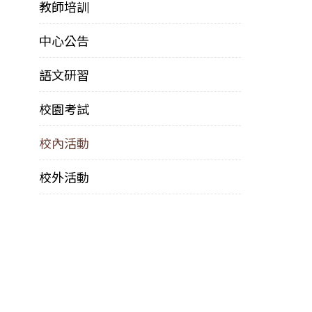
教師培訓
中心公告
語文研習
校園考試
校內活動
校外活動