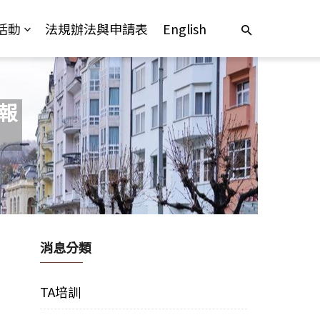
活動
法規辦法與申請表
English
放報
消息分類
TA培訓