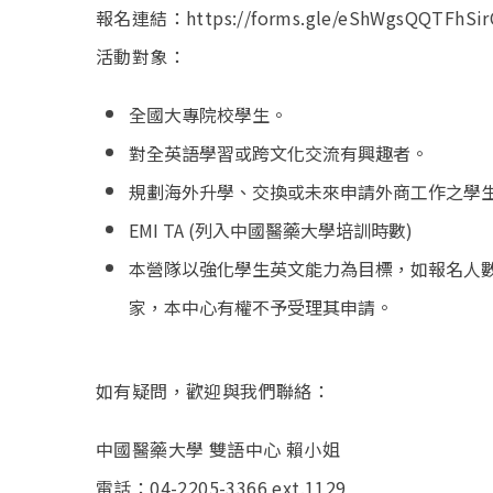
報名連結：https://forms.gle/eShWgsQQTFhSir
活動對象：
全國大專院校學生。
對全英語學習或跨文化交流有興趣者。
規劃海外升學、交換或未來申請外商工作之學
EMI TA (列入中國醫藥大學培訓時數)
本營隊以強化學生英文能力為目標，如報名人
家，本中心有權不予受理其申請。
如有疑問，歡迎與我們聯絡：
中國醫藥大學 雙語中心 賴小姐
電話：04-2205-3366 ext.1129