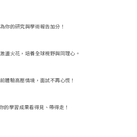
，為你的研究與學術報告加分！
伴激盪火花，培養全球視野與同理心。
提前體驗高壓情境，面試不再心慌！
，讓你的學習成果看得見、帶得走！