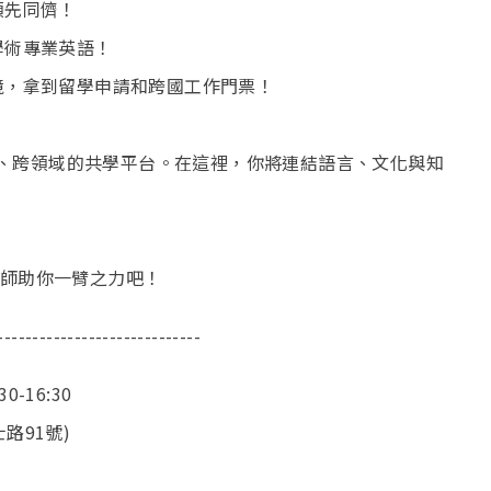
領先同儕！
學術專業英語！
境，拿到留學申請和跨國工作門票！
文化、跨領域的共學平台。在這裡，你將連結語言、文化與知
師助你一臂之力吧！
-----------------------------
30-16:30
路91號)