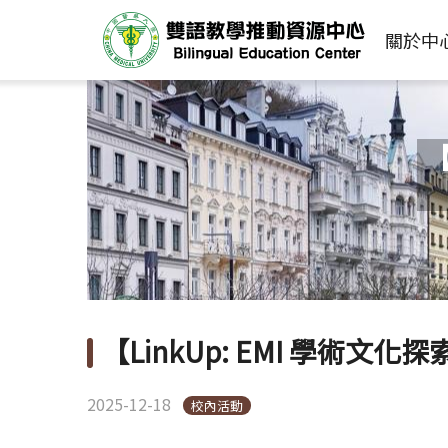
關於中
【
【LinkUp: EMI 學術文
2025-12-18
校內活動