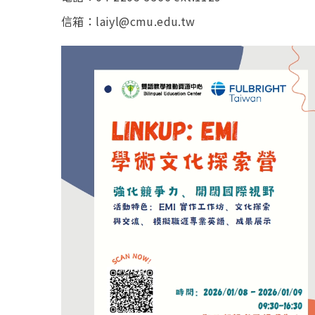
信箱：laiyl@cmu.edu.tw