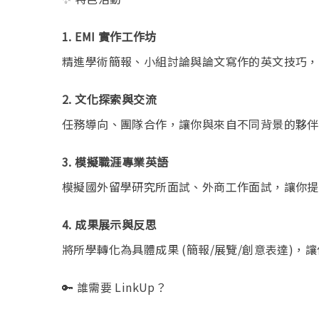
1. EMI 實作工作坊
精進學術簡報、小組討論與論文寫作的英文技巧
2. 文化探索與交流
任務導向、團隊合作，讓你與來自不同背景的夥
3. 模擬職涯專業英語
模擬國外留學研究所面試、外商工作面試，讓你
4. 成果展示與反思
將所學轉化為具體成果 (簡報/展覽/創意表達)
🔑 誰需要 LinkUp？