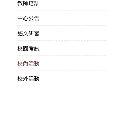
教師培訓
中心公告
語文研習
校園考試
校內活動
校外活動