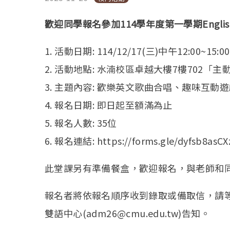
歡迎同學報名參加114學年度第一學期English Cafe
1. 活動日期: 114/12/17(三)中午12:00~15:00
2. 活動地點: 水湳校區卓越大樓7樓702「
3. 主題內容: 歡樂英文歌曲合唱、趣味互動
4. 報名日期: 即日起至額滿為止
5. 報名人數: 35位
6. 報名連結: https://forms.gle/dyfsb8asC
此堂課另有準備餐盒，歡迎報名，與老師和同
報名者將依報名順序收到錄取或備取信，請
雙語中心(adm26@cmu.edu.tw)告知。