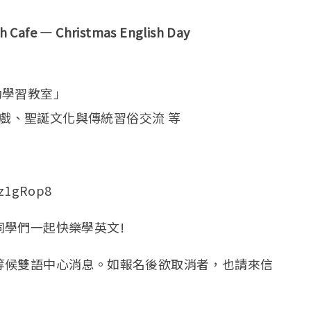
 — Christmas English Day
主動學習教室」
遊戲、聖誕文化與傳統習俗交流 等
Xz1gRop8
學們一起快樂學英文!
等候雙語中心消息。如報名後欲取消者，也請來信