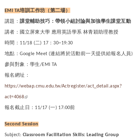
培訓工作坊（第二場）
EMI TA
講題：
課堂輔助技巧：帶領小組討論與加強學生課堂互動
講者：國立屏東大學
應用英語學系
林青穎助理教授
時間：
二
：
11/18 (
) 17
30~19:30
地點：
連結將於活動前一天提供給報名人員
Google Meet (
)
參與對象：學生
/EMI TA
報名網址：
https://webap.cmu.edu.tw/Actregister/act_detail.aspx?
(link is external)
act=4068
報名截止日：
一
前
11/17 (
) 17:00
Second Session
Subject:
Classroom Facilitation Skills: Leading Group