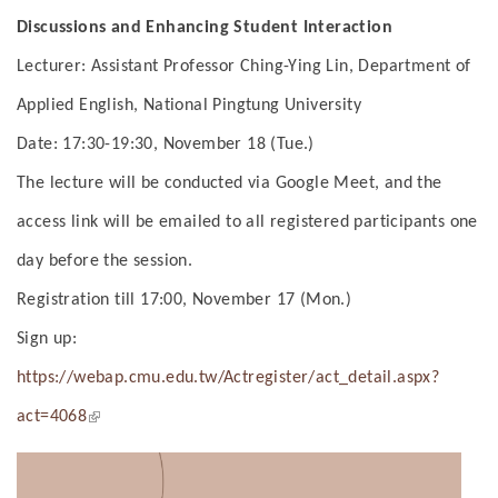
Discussions and Enhancing Student Interaction
Lecturer: Assistant Professor Ching-Ying Lin, Department of
Applied English, National Pingtung University
Date: 17:30-19:30, November 18 (Tue.)
The lecture will be conducted via Google Meet, and the
access link will be emailed to all registered participants one
day before the session.
Registration till 17:00, November 17 (Mon.)
Sign up:
https://webap.cmu.edu.tw/Actregister/act_detail.aspx?
(link is external)
act=4068