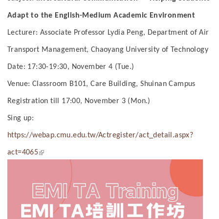
Adapt to the English-Medium Academic Environment
Lecturer: Associate Professor Lydia Peng, Department of Air
Transport Management, Chaoyang University of Technology
Date: 17:30-19:30, November 4 (Tue.)
Venue: Classroom B101, Care Building, Shuinan Campus
Registration till 17:00, November 3 (Mon.)
Sing up:
https://webap.cmu.edu.tw/Actregister/act_detail.aspx?
(link is external)
act=4065