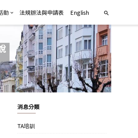
活動
法規辦法與申請表
English
說
消息分類
TA培訓