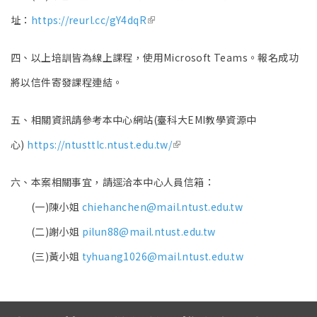
(link is external)
址：
https://reurl.cc/gY4dqR
四、以上培訓皆為線上課程，使用Microsoft Teams。報名成功
將以信件寄發課程連結。
五、相關資訊請參考本中心網站(臺科大EMI教學資源中
(link is external)
心)
https://ntusttlc.ntust.edu.tw/
六、本案相關事宜，請逕洽本中心人員信箱：
(一)陳小姐
chiehanchen@mail.ntust.edu.tw
(二)謝小姐
pilun88@mail.ntust.edu.tw
(三)黃小姐
tyhuang1026@mail.ntust.edu.tw