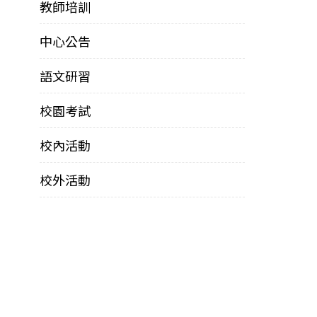
教師培訓
中心公告
語文研習
校園考試
校內活動
校外活動