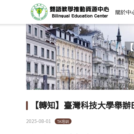
關於中
【
【轉知】臺灣科技大學舉辦EM
2025-08-01
TA培訓