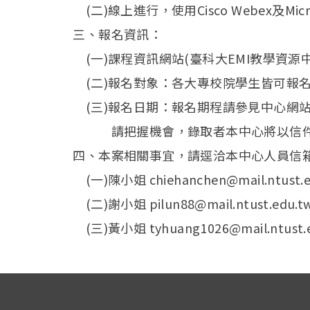
(二)線上進行，使用Cisco Webex及Mic
三、報名資訊：
(一)課程資訊網站(臺科大EMI教學資源中
(二)報名對象：各大專校院學生皆可報
(三)報名日期：報名期程請參見中心網站
請把握機會，錄取者本中心將以信件
四、本案相關事宜，請逕洽本中心人員信
(一)陳小姐 chiehanchen@mail.ntust.e
(二)謝小姐 pilun88@mail.ntust.edu.t
(三)黃小姐 tyhuang1026@mail.ntust.e