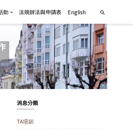
活動
法規辦法與申請表
English
作
消息分類
TA培訓