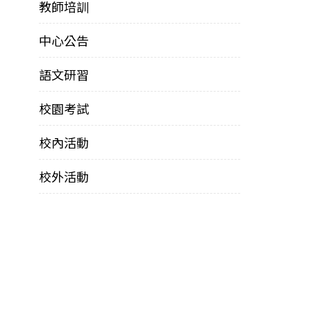
教師培訓
中心公告
語文研習
校園考試
校內活動
校外活動