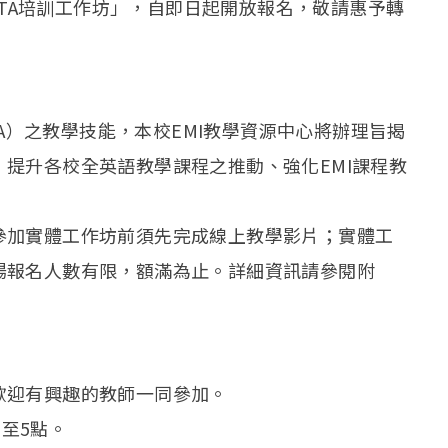
I-TA培訓工作坊」，自即日起開放報名，敬請惠予轉
TA）之教學技能，本校EMI教學資源中心將辦理旨揭
提升各校全英語教學課程之推動、強化EMI課程教
加實體工作坊前須先完成線上教學影片；實體工
場報名人數有限，額滿為止。詳細資訊請參閱附
歡迎有興趣的教師一同參加。
點至5點。