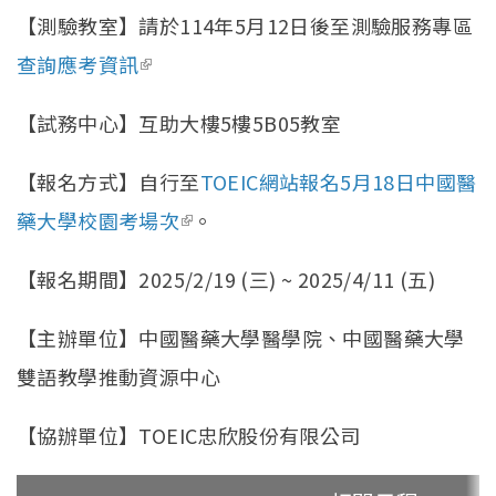
【測驗教室】請於114年5月12日後至測驗服務專區
查詢應考資訊
(link is external)
【試務中心】互助大樓5樓5B05教室
【報名方式】自行至
TOEIC網站報名5月18日中國醫
藥大學校園考場次
(link is external)
。
【報名期間】2025/2/19 (三) ~ 2025/4/11 (五)
【主辦單位】中國醫藥大學醫學院、中國醫藥大學
雙語教學推動資源中心
【協辦單位】TOEIC忠欣股份有限公司