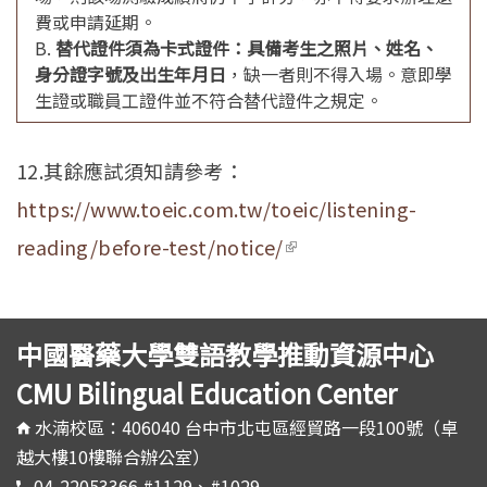
費或申請延期。
B.
替代證件須為卡式證件：具備考生之照片、姓名、
身分證字號及出生年月日
，缺一者則不得入場。意即學
生證或職員工證件並不符合替代證件之規定。
12.其餘應試須知請參考：
https://www.toeic.com.tw/toeic/listening-
reading/before-test/notice/
(link is external)
中國醫藥大學雙語教學推動資源中心
CMU Bilingual Education Center
水湳校區：406040 台中市北屯區經貿路一段100號（卓
越大樓10樓聯合辦公室）
04-22053366 #1129、#1029