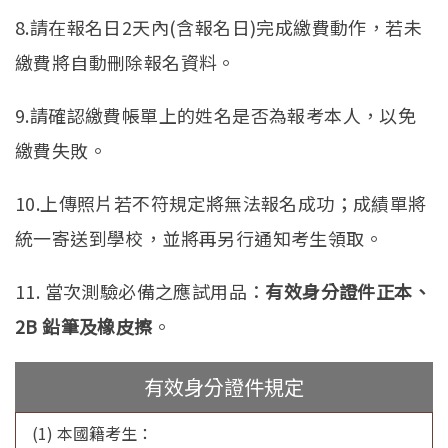
8.請在報名日2天內(含報名日)完成繳費動作，若未
繳費將自動刪除報名資料。
9.請確認繳費帳單上的姓名是否為報考本人，以免
繳費失敗。
10.上傳照片若不符規定將無法報名成功；成績單將
統一寄送到學校，並將再另行通知考生領取。
11. 當次測驗必備之應試用品：
有效身分證件正本、
2B 鉛筆及橡皮擦
。
有效身分證件規定
(1) 本國籍考生：