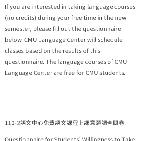
If you are interested in taking language courses
(no credits) during your free time in the new
semester, please fill out the questionnaire
below. CMU Language Center will schedule
classes based on the results of this
questionnaire. The language courses of CMU
Language Center are free for CMU students.
110-2語文中心免費語文課程上課意願調查問卷
Questionnaire for Students' Willingness to Take