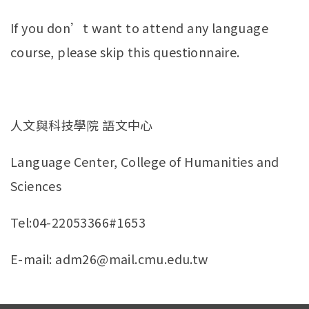
If you don’t want to attend any language
course, please skip this questionnaire.
人文與科技學院 語文中心
Language Center, College of Humanities and
Sciences
Tel:04-22053366#1653
E-mail: adm26@mail.cmu.edu.tw