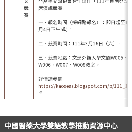
文
亞產學交流協會合作辦理「111年東南亞語
競
席演講競賽」
賽
一、報名時間（採網路報名）：即日起至11
月4日下午5時。
二、競賽時間：111年3月26日（六）。
三、競賽地點：文藻外語大學文園W005、
W006、W007、W008教室。
詳情請參閱
https://kaoseas.blogspot.com/p/111_16
(link is external)
中國醫藥大學雙語教學推動資源中心