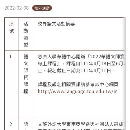
2022-02-08
校外活動
序
活
校外語文活動摘要
號
動
類
型
1
語
慈濟大學華語中心開辦「2022華語文師資培
文
線上課程」，課程自111年4月18日至6月25
師
止，報名截止日期為111年4月11日。
資
課
課程及報名相關資訊請參考該中心網頁
程
http://www.language.tcu.edu.tw/
(link is
externa
2
語
文藻外語大學東南亞學系與社團法人高雄市