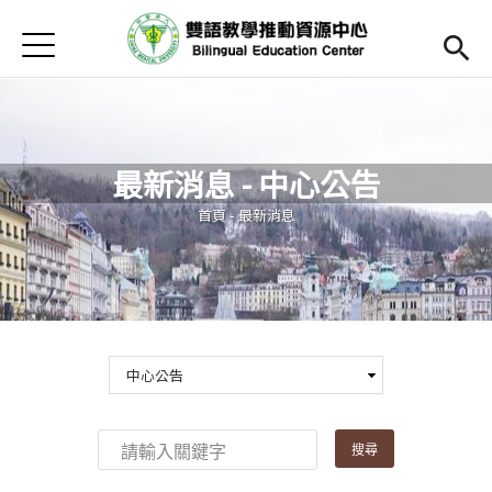
Jump to Main content
Jump to Navigation
首頁
Open submenu (關於中心)
關於中心
最新消息
最新消息 - 中心公告
Open submenu (教師專區)
教師專區
您在這裡
首頁
-
最新消息
Open submenu (學生專區)
學生專區
Open submenu (語文研習與活動)
語文研習與活動
法規辦法與申請表
English
(link is external)