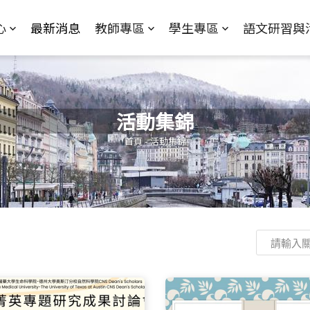
Jump to Main content
Jump to Navigation
心
最新消息
教師專區
學生專區
語文研習與
活動集錦
您在這裡
首頁
-
活動集錦