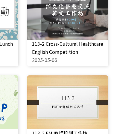
Lunch
113-2 Cross-Cultural Healthcare
English Competition
2025-05-06
113-2 EMI教師培訓工作坊